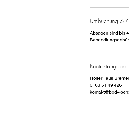
.
Umbuchung & K
Absagen sind bis 4
Kontaktangaben
HollerHaus Bremen,
0163 51 49 426
kontakt@body-sen