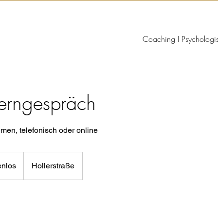
Coaching I Psychologi
erngespräch
emen, telefonisch oder online
enlos
Hollerstraße