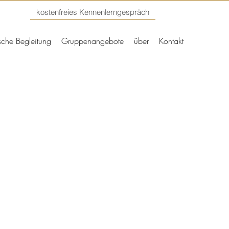
kostenfreies Kennenlerngespräch
sche Begleitung
Gruppenangebote
über
Kontakt